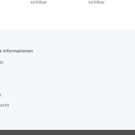
sichtbar
sichtbar
e Informationen
tz
m
recht