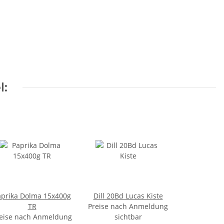
l:
aprika Dolma 15x400g
Dill 20Bd Lucas Kiste
TR
Preise nach Anmeldung
eise nach Anmeldung
sichtbar