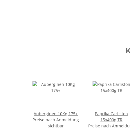
K
Auberginen 10Kg 175+
Paprika Carliston
Preise nach Anmeldung
15x400g TR
sichtbar
Preise nach Anmeld