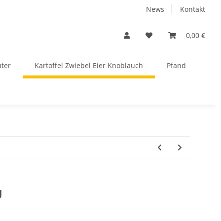
News
Kontakt
0,00 €
uter
Kartoffel Zwiebel Eier Knoblauch
Pfand
g