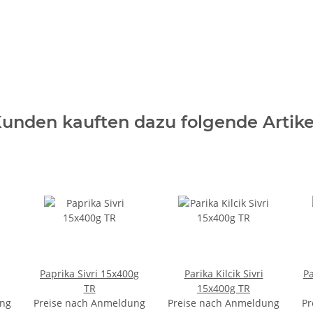
unden kauften dazu folgende Artike
Paprika Sivri 15x400g
Parika Kilcik Sivri
P
TR
15x400g TR
ung
Preise nach Anmeldung
Preise nach Anmeldung
Pr