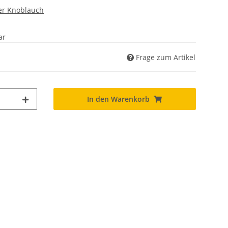
ier Knoblauch
ar
Frage zum Artikel
In den Warenkorb