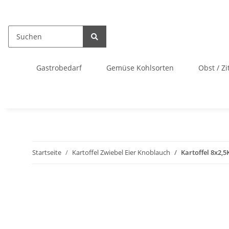
Gastrobedarf
Gemüse Kohlsorten
Obst / Zi
Startseite
Kartoffel Zwiebel Eier Knoblauch
Kartoffel 8x2,5