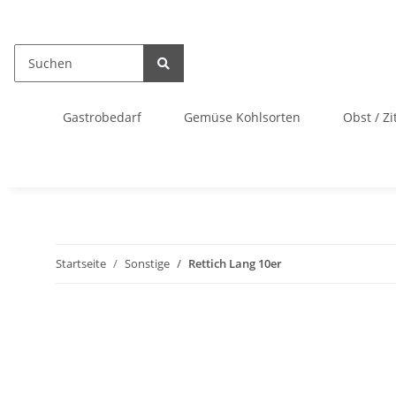
Gastrobedarf
Gemüse Kohlsorten
Obst / Zi
Startseite
Sonstige
Rettich Lang 10er