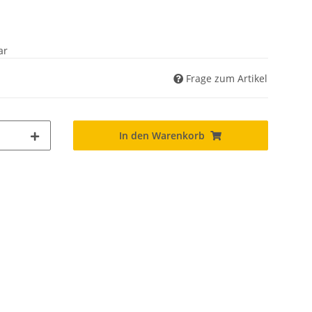
ar
Frage zum Artikel
In den Warenkorb