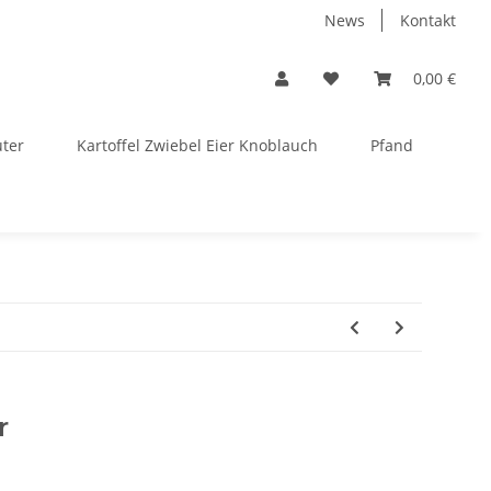
News
Kontakt
0,00 €
uter
Kartoffel Zwiebel Eier Knoblauch
Pfand
r