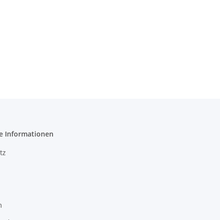
e Informationen
tz
m