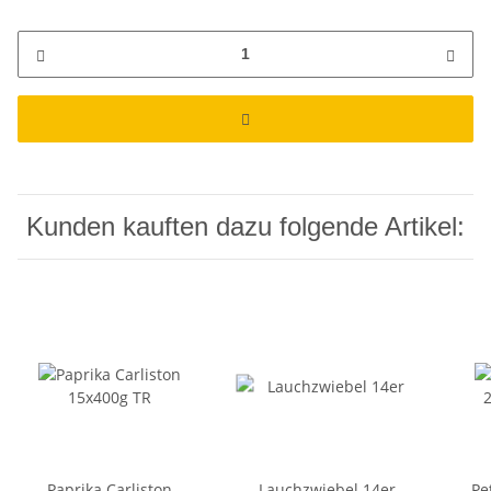
Kunden kauften dazu folgende Artikel:
Paprika Carliston
Lauchzwiebel 14er
Pe