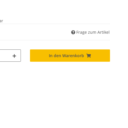
ar
Frage zum Artikel
In den Warenkorb