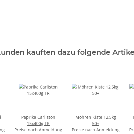
unden kauften dazu folgende Artike
d
Paprika Carliston
Möhren Kiste 12,5kg
15x400g TR
50+
ung
Preise nach Anmeldung
Preise nach Anmeldung
Pr