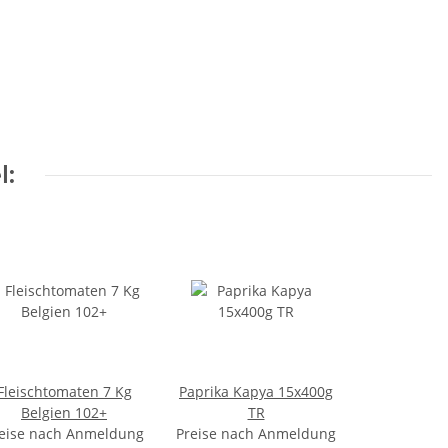
l:
Fleischtomaten 7 Kg
Paprika Kapya 15x400g
Belgien 102+
TR
eise nach Anmeldung
Preise nach Anmeldung