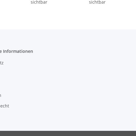
sichtbar
sichtbar
e Informationen
tz
m
recht