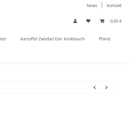
News
Kontakt
0,00 €
uter
Kartoffel Zwiebel Eier Knoblauch
Pfand