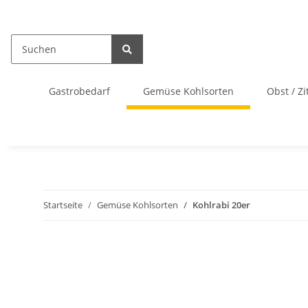
Gastrobedarf
Gemüse Kohlsorten
Obst / Zi
Startseite
Gemüse Kohlsorten
Kohlrabi 20er