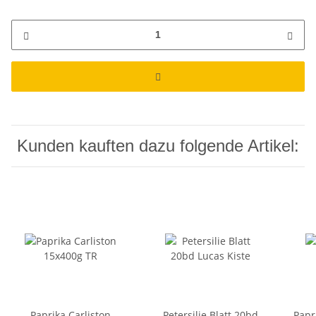
Kunden kauften dazu folgende Artikel:
Paprika Carliston
Petersilie Blatt 20bd
Papr