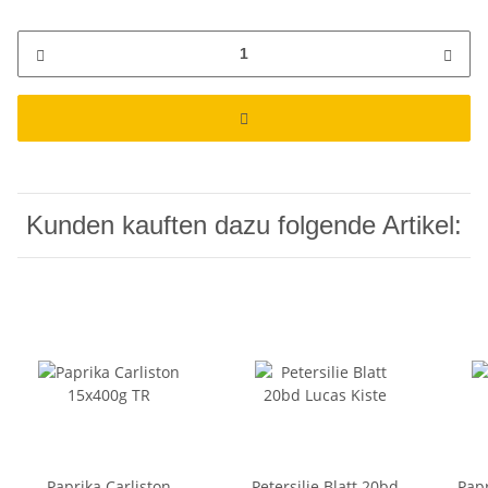
Kunden kauften dazu folgende Artikel:
Paprika Carliston
Petersilie Blatt 20bd
Pap